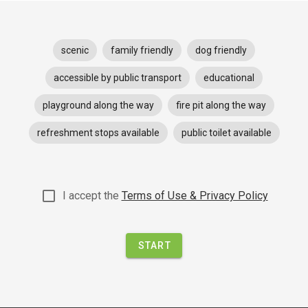
scenic
family friendly
dog friendly
accessible by public transport
educational
playground along the way
fire pit along the way
refreshment stops available
public toilet available
I accept the
Terms of Use & Privacy Policy
START