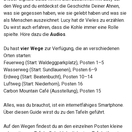
den Weg und du entdeckst die Geschichte Deiner Ahnen,
was sie gegessen haben, wie sie gelebt haben und was sie
als Menschen auszeichnet. Lucy hat dir Vieles zu erzählen.
Du wirst auch erfahren, dass die Kohle immer eine Rolle
spielte. Höre dazu die
Audios
.
Du hast
vier Wege
zur Verfügung, die an verschiedenen
Orten starten:
Feuerweg (Start: Waldeggparkplatz), Posten 1–5
Wasserweg (Start: Sundlauenen), Posten 6–9
Erdweg (Start: Beatenbucht), Posten 10–14
Luftweg (Start: Niederhorn), Posten 16
Carbon Mountain Café (Ausstellung), Posten 15
Alles, was du brauchst, ist ein internetfähiges Smartphone.
Über diesen Guide wirst du zu den Tafeln geführt.
Auf den Wegen findest du an den einzelnen Posten kleine